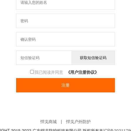
获取短信验证码
我已阅读并同意
《用户注册协议》
悍戈商城
|
悍戈户外防护
RIGHT 2015-2022 广东悍戈防护科技有限公司 版权所有
粤ICP备2021179