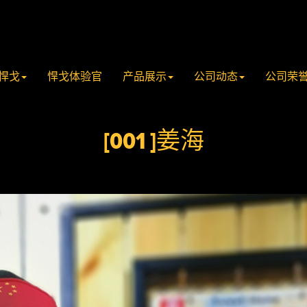
悍戈
悍戈体验官
产品展示
公司动态
公司荣
[001 ]姜海