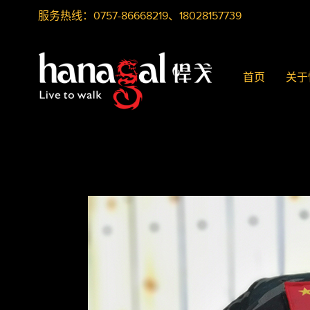
服务热线：0757-86668219、18028157739
首页
关于