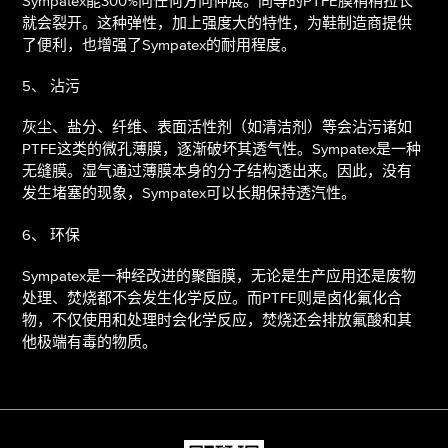
Sympatex能300%向任何方向伸展。同等的PTFE膜稍稍拉长
就会裂开。这种弹性，加上强度大的特性，为鞋制造商提供
了便利，也增强了Sympatex的耐用程度。
5、 沾污
灰尘、盐分、纤维、表面活性剂（如清洁剂）等会沾污诸如
PTFE这类的微孔薄膜，逐渐破坏其透气性。Sympatex是一种
无缝膜。湿气通过薄膜本身的分子结构透出来。因此，没有
发生堵塞的现象，Sympatex可以长期保持透汽性。
6、 环保
Sympatex是一种经改进的聚酯膜，无论是生产应用还是废物
处理、焚烧都不会发生化学反应。而PTFE则是卤化氟化合
物，不仅使用和处理时会化学反应，焚烧还会排放氟酸和其
他极端有毒的物质。