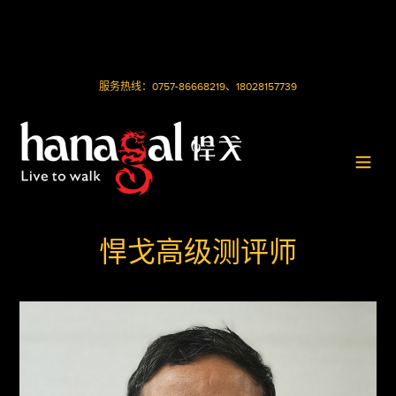
服务热线：0757-86668219、18028157739
Toggle
naviga
悍戈高级测评师