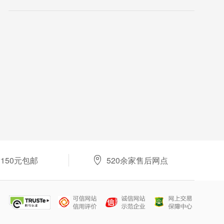

150元包邮
520余家售后网点