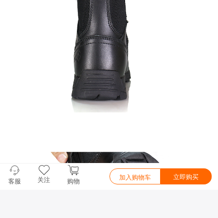
立即购买
加入购物车
关注
客服
购物
0.075877s