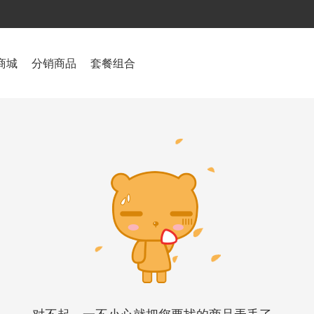
商城
分销商品
套餐组合
对不起，一不小心就把您要找的商品弄丢了...