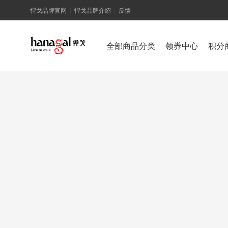
悍戈品牌官网
悍戈品牌介绍
反馈
|
|
全部商品分类
领券中心
积分